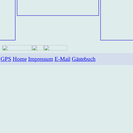
GPS
Home
Impressum
E-Mail
Gästebuch